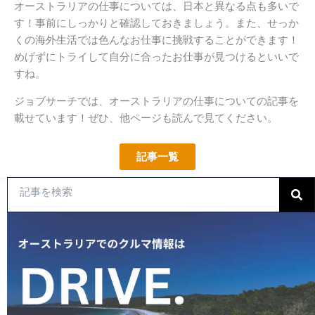
オーストラリアの仕事については、日本と異なる点も多いで
す！事前にしっかりと確認しておきましょう。また、せっか
くの海外生活では色んなお仕事に挑戦することができます！
めげずにトライして自分に合ったお仕事が見つけるといいで
すね。
ジョブサーチでは、オーストラリアの仕事についての記事を
載せています！ぜひ、他ページも読んで見てください。
記事一覧
Search