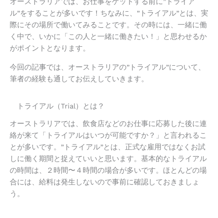
オーストラリアでは、お仕事をゲットする前に
”トライア
ル”をすることが多いです！ちなみに、”トライアル”とは、実
際にその場所で働いてみることです。その時には、
一緒に働
く中で、いかに「この人と一緒に働きたい！」と思わせるか
がポイントとなります。
今回の記事では、オーストラリアの”トライアル”について、
筆者の経験も通してお伝えしていきます。
トライアル（Trial）とは？
オーストラリアでは、飲食店などのお仕事に応募した後に連
絡が来て「トライアルはいつが可能ですか？」と言われるこ
とが多いです。”トライアル”とは、正式な雇用ではなくお試
しに働く期間と捉えていいと思います。
基本的なトライアル
の時間は、２時間〜４時間の場合が多いです。ほとんどの場
合には、給料は発生しないので事前に確認しておきましょ
う。